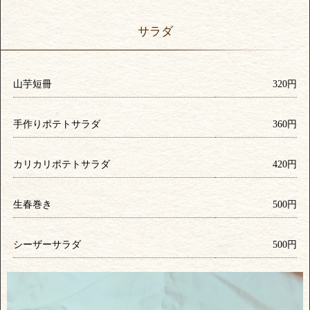
サラダ
山芋短冊
320円
手作りポテトサラダ
360円
カリカリポテトサラダ
420円
生春巻き
500円
シーザーサラダ
500円