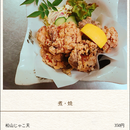
煮・焼
松山じゃこ天
350円