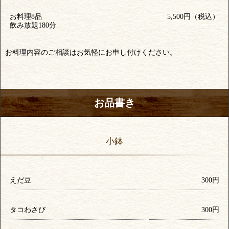
お料理8品
5,500円（税込）
飲み放題180分
お料理内容のご相談はお気軽にお申し付けください。
お品書き
小鉢
えだ豆
300円
タコわさび
300円