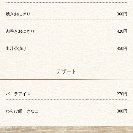
焼きおにぎり
360円
肉巻きおにぎり
420円
出汁茶漬け
450円
デザート
バニラアイス
270円
わらび餅 きなこ
300円