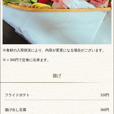
※食材の入荷状況により、内容が変更になる場合がございます。
※＋300円で定食に出来ます。
揚げ
フライドポテト
320円
揚げ出し豆腐
360円