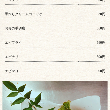
手作りクリームコロッケ
530円
お母の手羽唐
550円
エビフライ
580円
エビチリ
590円
エビマヨ
590円