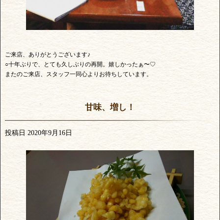
ご来店、ありがとうございます♪
○十年ぶりで、とても久しぶりの再開。嬉しかったぁ〜♡
またのご来店、スタッフ一同心よりお待ちしています。
甘味、増し！
投稿日
2020年9月16日