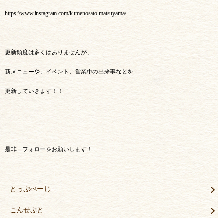
https://www.instagram.com/kumenosato.matsuyama/
更新頻度は多くはありませんが、
新メニューや、イベント、営業中の出来事などを
更新していきます！！
是非、フォローをお願いします！
とっぷぺーじ
こんせぷと