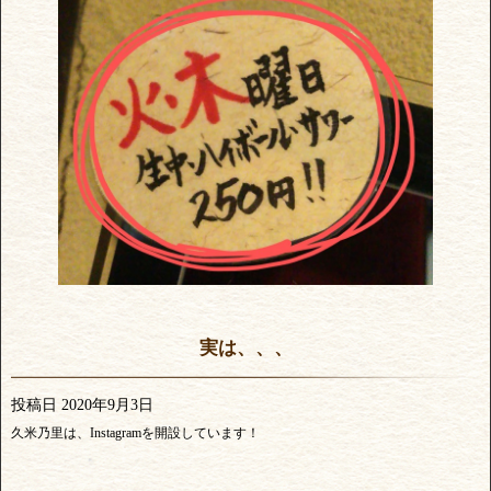
実は、、、
投稿日
2020年9月3日
久米乃里は、Instagramを開設しています！