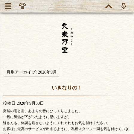
月別アーカイブ:
2020年9月
いきなりの！
投稿日
2020年9月30日
突然の雨と雷、あまりの音にびっくりしました。
一気に気温が下がったように思いますが、
皆さんも、体調を崩さないようにくれぐれもお気を付けください。
お客様に最高のサービスが出来るように、私達スタッフ一同も気を付けていき