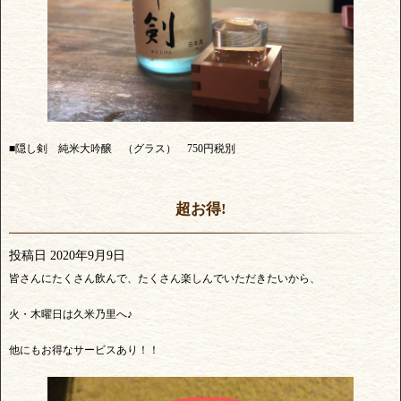
■隠し剣 純米大吟醸 （グラス） 750円税別
超お得!
投稿日
2020年9月9日
皆さんにたくさん飲んで、たくさん楽しんでいただきたいから、
火・木曜日は久米乃里へ♪
他にもお得なサービスあり！！