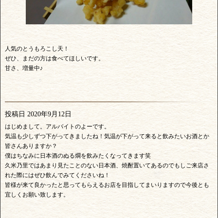
人気のとうもろこし天！
ぜひ、まだの方は食べてほしいです。
甘さ、増量中♪
投稿日
2020年9月12日
はじめまして。アルバイトのよーです。
気温も少しずつ下がってきましたね！気温が下がって来ると飲みたいお酒とか
皆さんありますか？
僕はちなみに日本酒のぬる燗を飲みたくなってきます笑
久米乃里ではあまり見たことのない日本酒、焼酎置いてあるのでもしご来店さ
れた際にはぜひ飲んでみてくださいね！
皆様が来て良かったと思ってもらえるお店を目指してまいりますので今後とも
宜しくお願い致します。