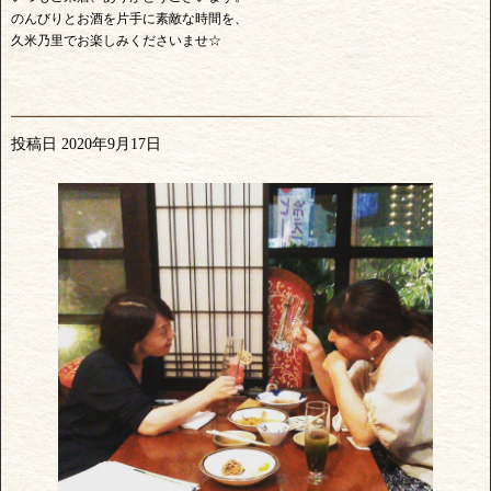
のんびりとお酒を片手に素敵な時間を、
久米乃里でお楽しみくださいませ☆
投稿日
2020年9月17日