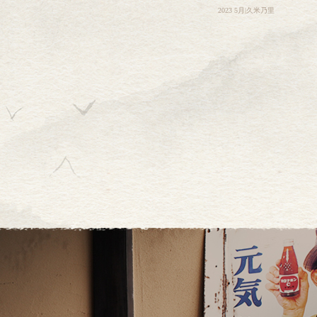
2023 5月|久米乃里