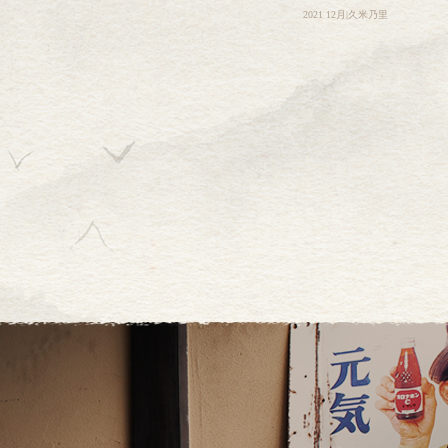
2021 12月|久米乃里