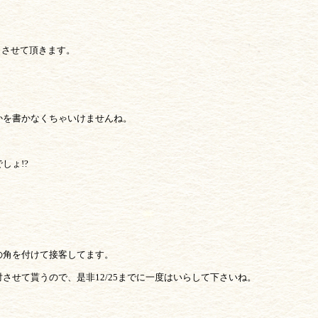
日とさせて頂きます。
かを書かなくちゃいけませんね。
しょ!?
の角を付けて接客してます。
させて貰うので、是非12/25までに一度はいらして下さいね。