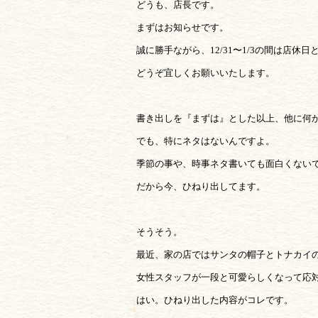
どうも、店長です。
まずはお知らせです。
誠に勝手ながら、12/31〜1/3の間は店休
どうぞ宜しくお願いいたします。
書き出しを『まずは』とした以上、他に何
でも、特にネタはないんですよ。
季節の事や、時事ネタ書いても面白くないで
だから今、ひねり出してます。
そうそう。
最近、家の店ではサンタの帽子とトナカイ
女性スタッフが一段と可愛らしくなって応対
はい。ひねり出した内容がコレです。