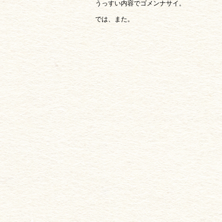
うっすい内容でゴメンナサイ。
では、また。