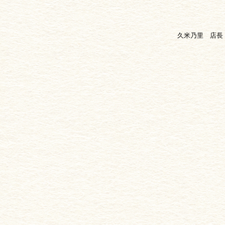
久米乃里 店長