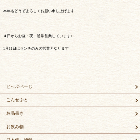
本年もどうぞよろしくお願い申し上げます
４日からお昼・夜、通常営業しています♪
1月11日はランチのみの営業となります
とっぷぺーじ
こんせぷと
お品書き
お飲み物