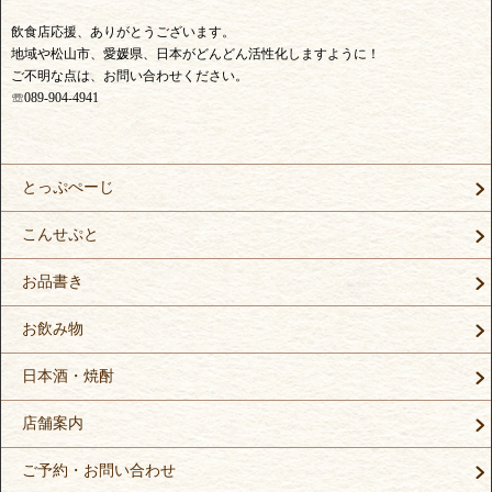
飲食店応援、ありがとうございます。
地域や松山市、愛媛県、日本がどんどん活性化しますように！
ご不明な点は、お問い合わせください。
☏089-904-4941
とっぷぺーじ
こんせぷと
お品書き
お飲み物
日本酒・焼酎
店舗案内
ご予約・お問い合わせ